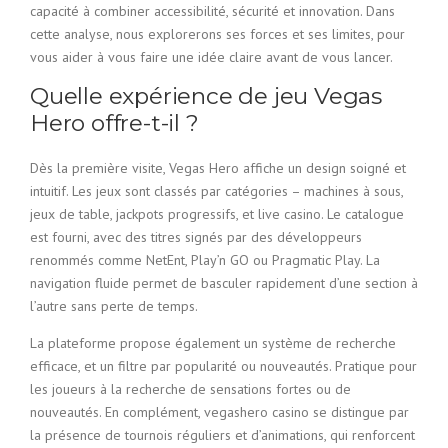
capacité à combiner accessibilité, sécurité et innovation. Dans
cette analyse, nous explorerons ses forces et ses limites, pour
vous aider à vous faire une idée claire avant de vous lancer.
Quelle expérience de jeu Vegas
Hero offre-t-il ?
Dès la première visite, Vegas Hero affiche un design soigné et
intuitif. Les jeux sont classés par catégories – machines à sous,
jeux de table, jackpots progressifs, et live casino. Le catalogue
est fourni, avec des titres signés par des développeurs
renommés comme NetEnt, Play’n GO ou Pragmatic Play. La
navigation fluide permet de basculer rapidement d’une section à
l’autre sans perte de temps.
La plateforme propose également un système de recherche
efficace, et un filtre par popularité ou nouveautés. Pratique pour
les joueurs à la recherche de sensations fortes ou de
nouveautés. En complément, vegashero casino se distingue par
la présence de tournois réguliers et d’animations, qui renforcent