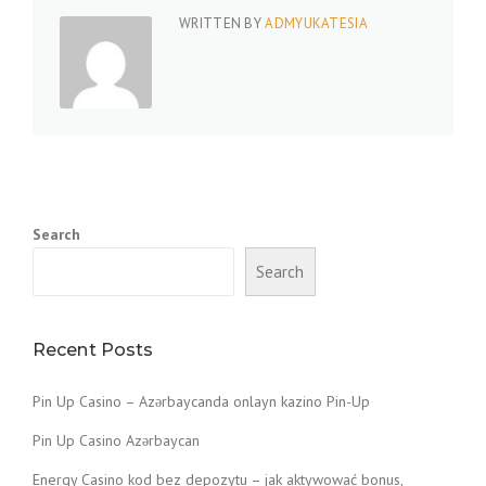
WRITTEN BY
ADMYUKATESIA
Search
Search
Recent Posts
Pin Up Casino – Azərbaycanda onlayn kazino Pin-Up
Pin Up Casino Azərbaycan
Energy Casino kod bez depozytu – jak aktywować bonus,