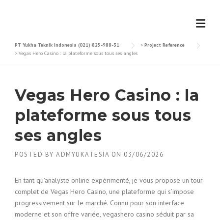
Skip
to
content
PT Yukha Teknik Indonesia (021) 825-988-31
>
Project Reference
>
Vegas Hero Casino : la plateforme sous tous ses angles
Vegas Hero Casino : la
plateforme sous tous
ses angles
POSTED BY
ADMYUKATESIA
ON
03/06/2026
En tant qu’analyste online expérimenté, je vous propose un tour
complet de Vegas Hero Casino, une plateforme qui s’impose
progressivement sur le marché. Connu pour son interface
moderne et son offre variée, vegashero casino séduit par sa