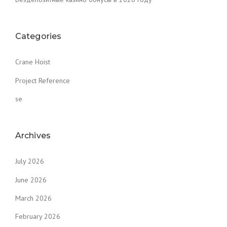
Categories
Crane Hoist
Project Reference
se
Archives
July 2026
June 2026
March 2026
February 2026