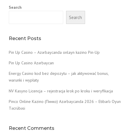
Search
Search
Recent Posts
Pin Up Casino – Azərbaycanda onlayn kazino Pin-Up
Pin Up Casino Azərbaycan
Energy Casino kod bez depozytu – jak aktywować bonus,
warunki i wypłaty
NV Kasyno Licencja – rejestracja krok po kroku i weryfikacja
Pinco Online Kazino (Пинко) Azərbaycanda 2026 – Etibarlı Oyun
Təcrübəsi
Recent Comments