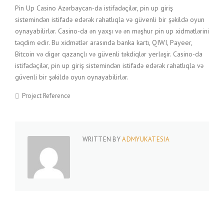
Pin Up Casino Azərbaycan-da istifadəçilər, pin up giriş
sistemindən istifadə edərək rahatlıqla və güvenli bir şəkildə oyun
oynayabilirlər. Casino-da ən yaxşı və ən məşhur pin up xidmətlərini
təqdim edir. Bu xidmətlər arasında banka kartı, QIWI, Payeer,
Bitcoin və digər qazançlı və güvenli təkdiqlər yerləşir. Casino-da
istifadəçilər, pin up giriş sistemindən istifadə edərək rahatlıqla və
güvenli bir şəkildə oyun oynayabilirlər.
Project Reference
WRITTEN BY
ADMYUKATESIA