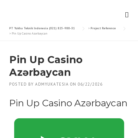
Skip
to
content
PT Yukha Teknik Indonesia (021) 825-988-31
>
Project Reference
>
Pin Up Casino Azərbaycan
Pin Up Casino
Azərbaycan
POSTED BY
ADMYUKATESIA
ON
06/22/2026
Pin Up Casino Azərbaycan