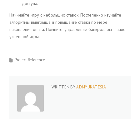
доступа.
Начинайте игру с небольших ставок. Постепенно изучайте
алгоритмы выигрыша и повышайте ставки по мере
накопления опыта. Помните: управление банкроллом – залог
успешной игры.
Project Reference
WRITTEN BY
ADMYUKATESIA