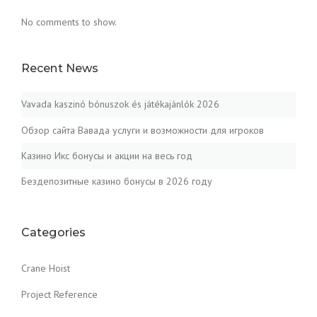
No comments to show.
Recent News
Vavada kaszinó bónuszok és játékajánlók 2026
Обзор сайта Вавада услуги и возможности для игроков
Казино Икс бонусы и акции на весь год
Бездепозитные казино бонусы в 2026 году
Categories
Crane Hoist
Project Reference