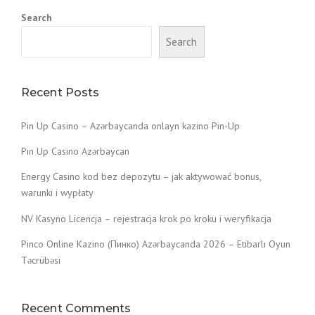
Search
Search
Recent Posts
Pin Up Casino – Azərbaycanda onlayn kazino Pin-Up
Pin Up Casino Azərbaycan
Energy Casino kod bez depozytu – jak aktywować bonus,
warunki i wypłaty
NV Kasyno Licencja – rejestracja krok po kroku i weryfikacja
Pinco Online Kazino (Пинко) Azərbaycanda 2026 – Etibarlı Oyun
Təcrübəsi
Recent Comments