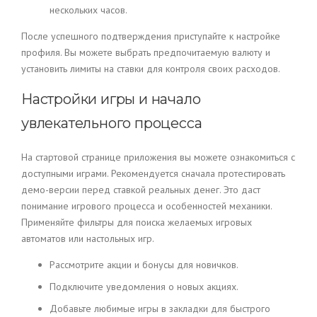
нескольких часов.
После успешного подтверждения приступайте к настройке
профиля. Вы можете выбрать предпочитаемую валюту и
установить лимиты на ставки для контроля своих расходов.
Настройки игры и начало
увлекательного процесса
На стартовой странице приложения вы можете ознакомиться с
доступными играми. Рекомендуется сначала протестировать
демо-версии перед ставкой реальных денег. Это даст
понимание игрового процесса и особенностей механики.
Применяйте фильтры для поиска желаемых игровых
автоматов или настольных игр.
Рассмотрите акции и бонусы для новичков.
Подключите уведомления о новых акциях.
Добавьте любимые игры в закладки для быстрого