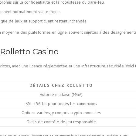
omis sur la confidentialité et la robustesse du pare-feu.
tionnent normalement via le miroir.
ogue de jeux et support client restent inchangés.
la moyenne des plateformes en ligne, souvent sujettes à des désagrément
 Rolletto Casino
ctes, avec une licence réglementée et une infrastructure sécurisée. Voici 
DÉTAILS CHEZ ROLLETTO
Autorité maltaise (MGA)
SSL 256-bit pour toutes les connexions
Options variées, y compris crypto-monnaies
Outils de contrôle de jeu responsable
e joueurs, particulièrement ceux attentifs à leur sécurité numérique et