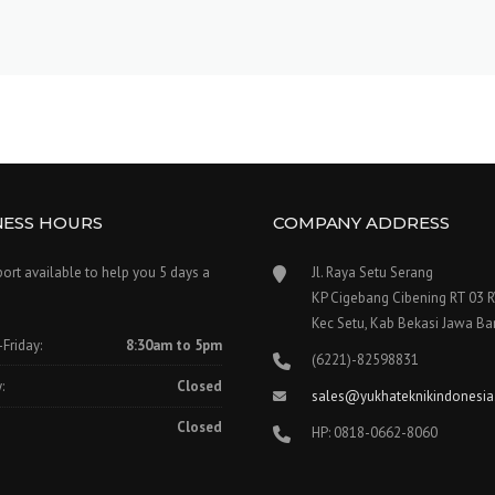
NESS HOURS
COMPANY ADDRESS
ort available to help you 5 days a
Jl. Raya Setu Serang
KP Cigebang Cibening RT 03 R
Kec Setu, Kab Bekasi Jawa Ba
Friday:
8:30am to 5pm
(6221)-82598831
:
Closed
sales@yukhateknikindonesi
Closed
HP: 0818-0662-8060