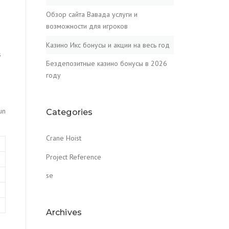
Обзор сайта Вавада услуги и
возможности для игроков
Казино Икс бонусы и акции на весь год
s
Бездепозитные казино бонусы в 2026
году
un
Categories
Crane Hoist
Project Reference
se
Archives