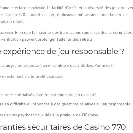
 une interface conviviale, la facilité d’accès et la diversité des jeux peuve
es. Casino 770 a toutefois intégré plusieurs mécanismes pour limiter ce
onds de dépôt.
urvenir. Bien que la majorité des transactions soient rapides et sécurisées,
rification peuvent prolonger l’attente des retraits.
 expérience de jeu responsable ?
ce au jeu en proposant un ensemble d’outils dédiés. Parmi eux :
directement via le profil utilisateur.
anismes spécialisés dans le traitement du jeu excessif.
s en difficulté ou répondre à des questions relatives au jeu responsable.
 risques psychosociaux liés à la pratique de l’iGaming.
anties sécuritaires de Casino 770