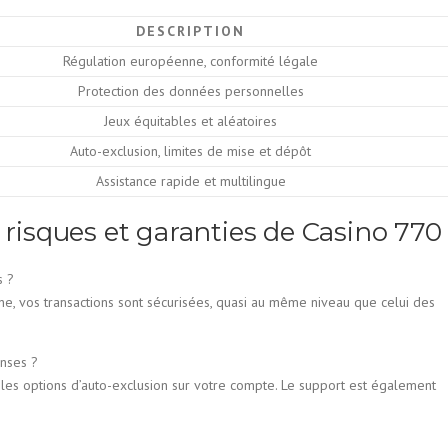
DESCRIPTION
Régulation européenne, conformité légale
Protection des données personnelles
Jeux équitables et aléatoires
Auto-exclusion, limites de mise et dépôt
Assistance rapide et multilingue
 risques et garanties de Casino 770
s ?
ne, vos transactions sont sécurisées, quasi au même niveau que celui des
enses ?
 les options d’auto-exclusion sur votre compte. Le support est également