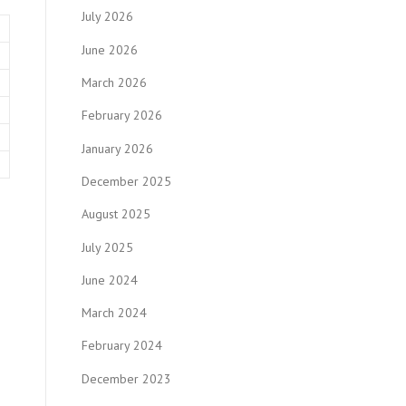
July 2026
June 2026
March 2026
February 2026
January 2026
December 2025
August 2025
July 2025
June 2024
March 2024
February 2024
December 2023