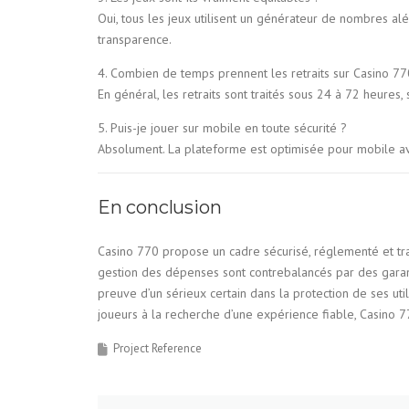
Oui, tous les jeux utilisent un générateur de nombres al
transparence.
4. Combien de temps prennent les retraits sur Casino 77
En général, les retraits sont traités sous 24 à 72 heures,
5. Puis-je jouer sur mobile en toute sécurité ?
Absolument. La plateforme est optimisée pour mobile av
En conclusion
Casino 770 propose un cadre sécurisé, réglementé et tran
gestion des dépenses sont contrebalancés par des garan
preuve d’un sérieux certain dans la protection de ses util
joueurs à la recherche d’une expérience fiable, Casino 
Project Reference