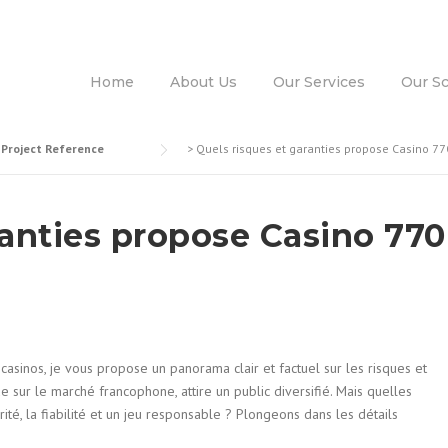
Home
About Us
Our Services
Our S
>
Project Reference
>
Quels risques et garanties propose Casino 77
ranties propose Casino 770
 casinos, je vous propose un panorama clair et factuel sur les risques et
 sur le marché francophone, attire un public diversifié. Mais quelles
té, la fiabilité et un jeu responsable ? Plongeons dans les détails