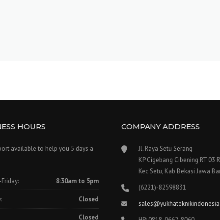
NESS HOURS
COMPANY ADDRESS
ort available to help you 5 days a
Jl. Raya Setu Serang
KP Cigebang Cibening RT 03 R
Kec Setu, Kab Bekasi Jawa Ba
Friday:
8:30am to 5pm
(6221)-82598831
:
Closed
sales@yukhateknikindonesi
Closed
HP: 0818-0662-8060