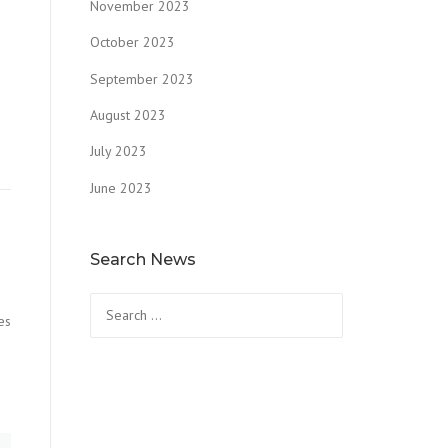
November 2023
October 2023
September 2023
August 2023
July 2023
June 2023
Search News
Search
es
for: