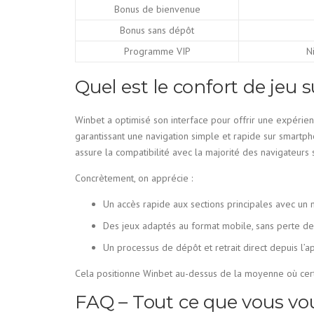
Bonus de bienvenue
Bonus sans dépôt
Programme VIP
N
Quel est le confort de jeu 
Winbet a optimisé son interface pour offrir une expérienc
garantissant une navigation simple et rapide sur smartp
assure la compatibilité avec la majorité des navigateurs
Concrètement, on apprécie :
Un accès rapide aux sections principales avec un m
Des jeux adaptés au format mobile, sans perte de 
Un processus de dépôt et retrait direct depuis l’app
Cela positionne Winbet au-dessus de la moyenne où certa
FAQ – Tout ce que vous vo