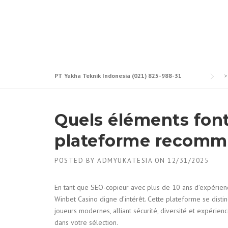
Skip
to
content
PT Yukha Teknik Indonesia (021) 825-988-31
Quels éléments fon
plateforme recomm
POSTED BY
ADMYUKATESIA
ON
12/31/2025
En tant que SEO-copieur avec plus de 10 ans d’expérience
Winbet Casino digne d’intérêt. Cette plateforme se dist
joueurs modernes, alliant sécurité, diversité et expérien
dans votre sélection.