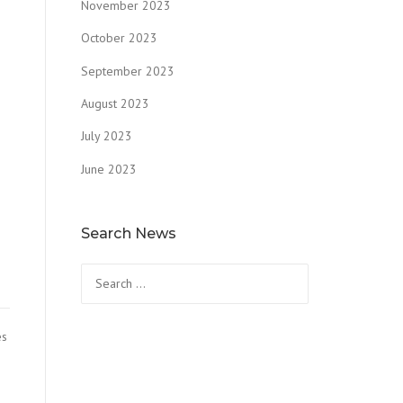
November 2023
October 2023
September 2023
August 2023
July 2023
June 2023
Search News
Search
for:
es