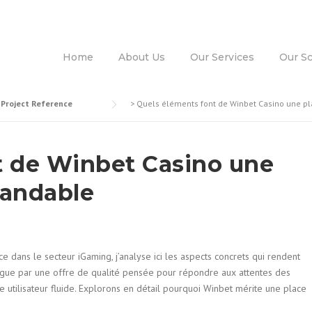
Home
About Us
Our Services
Our S
>
Project Reference
>
Quels éléments font de Winbet Casino une 
t de Winbet Casino une
andable
 dans le secteur iGaming, j’analyse ici les aspects concrets qui rendent
ingue par une offre de qualité pensée pour répondre aux attentes des
ce utilisateur fluide. Explorons en détail pourquoi Winbet mérite une place