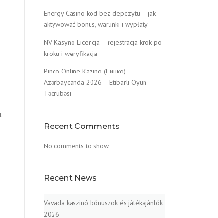
Energy Casino kod bez depozytu – jak
aktywować bonus, warunki i wypłaty
NV Kasyno Licencja – rejestracja krok po
kroku i weryfikacja
Pinco Online Kazino (Пинко)
Azərbaycanda 2026 – Etibarlı Oyun
Təcrübəsi
t
Recent Comments
No comments to show.
Recent News
Vavada kaszinó bónuszok és játékajánlók
2026