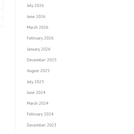
July 2026
June 2026
March 2026
February 2026
January 2026
December 2025
August 2025
July 2025
June 2024
March 2024
February 2024
December 2023