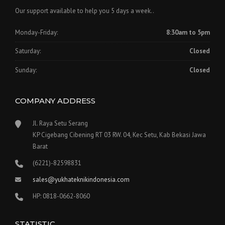
Our support available to help you 5 days a week..
Monday-Friday:
8:30am to 5pm
Saturday:
Closed
Sunday:
Closed
COMPANY ADDRESS
Jl. Raya Setu Serang
KP Cigebang Cibening RT 03 RW. 04, Kec Setu, Kab Bekasi Jawa
Barat
(6221)-82598831
sales@yukhateknikindonesia.com
HP: 0818-0662-8060
STATISTIC