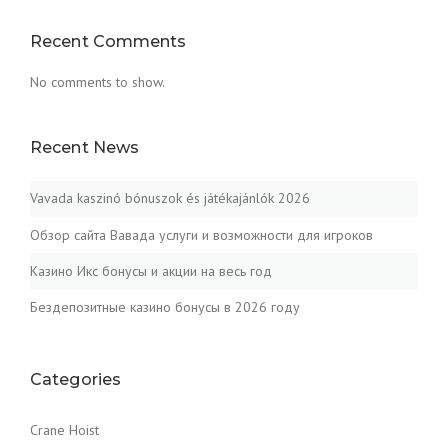
Recent Comments
No comments to show.
Recent News
Vavada kaszinó bónuszok és játékajánlók 2026
Обзор сайта Вавада услуги и возможности для игроков
Казино Икс бонусы и акции на весь год
Бездепозитные казино бонусы в 2026 году
Categories
Crane Hoist