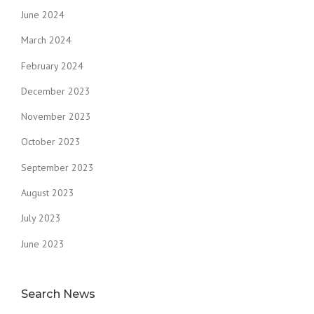
June 2024
March 2024
February 2024
December 2023
November 2023
October 2023
September 2023
August 2023
July 2023
June 2023
Search News