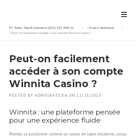
Skip
to
content
PT Yukha Teknik Indonesia (021) 825-988-31
>
Project Reference
>
Peut-on facilement accéder à son compte Winnita Casino ?
Peut-on facilement
accéder à son compte
Winnita Casino ?
POSTED BY
ADMYUKATESIA
ON
12/25/2025
Winnita : une plateforme pensée
pour une expérience fluide
Winnita se positionne comme un casino en ligne moderne, conçu