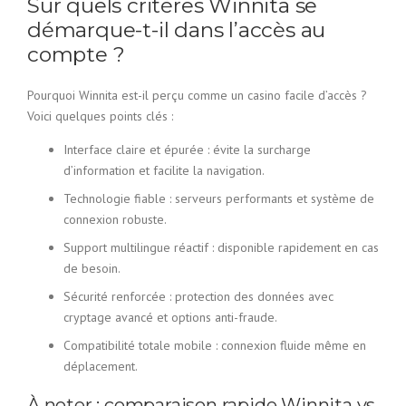
Sur quels critères Winnita se
démarque-t-il dans l’accès au
compte ?
Pourquoi Winnita est-il perçu comme un casino facile d’accès ?
Voici quelques points clés :
Interface claire et épurée : évite la surcharge
d’information et facilite la navigation.
Technologie fiable : serveurs performants et système de
connexion robuste.
Support multilingue réactif : disponible rapidement en cas
de besoin.
Sécurité renforcée : protection des données avec
cryptage avancé et options anti-fraude.
Compatibilité totale mobile : connexion fluide même en
déplacement.
À noter : comparaison rapide Winnita vs