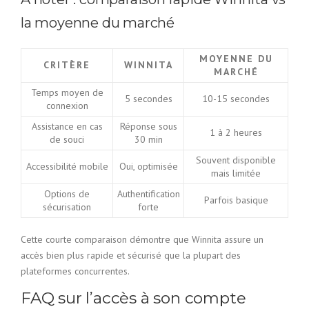
la moyenne du marché
MOYENNE DU
CRITÈRE
WINNITA
MARCHÉ
Temps moyen de
5 secondes
10-15 secondes
connexion
Assistance en cas
Réponse sous
1 à 2 heures
de souci
30 min
Souvent disponible
Accessibilité mobile
Oui, optimisée
mais limitée
Options de
Authentification
Parfois basique
sécurisation
forte
Cette courte comparaison démontre que Winnita assure un
accès bien plus rapide et sécurisé que la plupart des
plateformes concurrentes.
FAQ sur l’accès à son compte