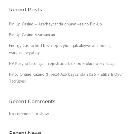
Recent Posts
Pin Up Casino – Azərbaycanda onlayn kazino Pin-Up
Pin Up Casino Azərbaycan
Energy Casino kod bez depozytu – jak aktywować bonus,
warunki i wypłaty
NV Kasyno Licencja – rejestracja krok po kroku i weryfikacja
Pinco Online Kazino (Пинко) Azərbaycanda 2026 – Etibarlı Oyun
Təcrübəsi
Recent Comments
No comments to show.
Recent News