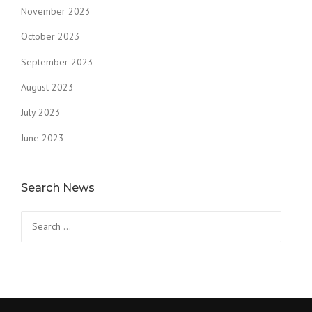
November 2023
October 2023
September 2023
August 2023
July 2023
June 2023
Search News
Search
for: