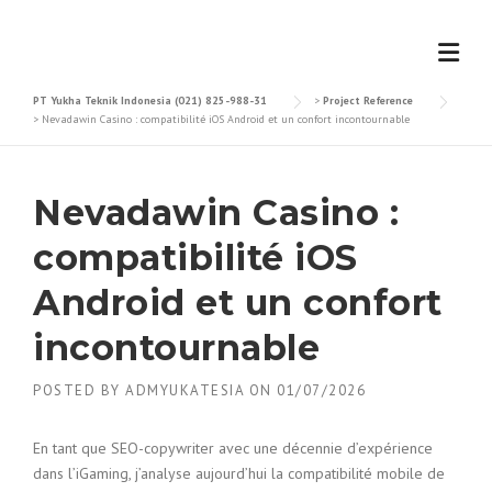
Skip
to
content
PT Yukha Teknik Indonesia (021) 825-988-31
>
Project Reference
>
Nevadawin Casino : compatibilité iOS Android et un confort incontournable
Nevadawin Casino :
compatibilité iOS
Android et un confort
incontournable
POSTED BY
ADMYUKATESIA
ON
01/07/2026
En tant que SEO-copywriter avec une décennie d’expérience
dans l’iGaming, j’analyse aujourd’hui la compatibilité mobile de