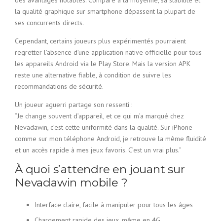
des avantages notables. Comparé à la moyenne, sa stabilité et
la qualité graphique sur smartphone dépassent la plupart de
ses concurrents directs.
Cependant, certains joueurs plus expérimentés pourraient
regretter l’absence d’une application native officielle pour tous
les appareils Android via le Play Store. Mais la version APK
reste une alternative fiable, à condition de suivre les
recommandations de sécurité.
Un joueur aguerri partage son ressenti :
“Je change souvent d’appareil, et ce qui m’a marqué chez
Nevadawin, c’est cette uniformité dans la qualité. Sur iPhone
comme sur mon téléphone Android, je retrouve la même fluidité
et un accès rapide à mes jeux favoris. C’est un vrai plus.”
À quoi s’attendre en jouant sur
Nevadawin mobile ?
Interface claire, facile à manipuler pour tous les âges
Chargement rapide des jeux, même en 4G