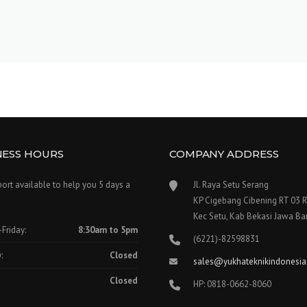
NESS HOURS
COMPANY ADDRESS
ort available to help you 5 days a
Jl. Raya Setu Serang
KP Cigebang Cibening RT 03 R
Kec Setu, Kab Bekasi Jawa Ba
Friday:
8:30am to 5pm
(6221)-82598831
:
Closed
sales@yukhateknikindonesi
Closed
HP: 0818-0662-8060