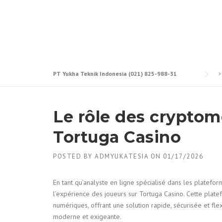
Skip
to
content
PT Yukha Teknik Indonesia (021) 825-988-31
Le rôle des cryptom
Tortuga Casino
POSTED BY
ADMYUKATESIA
ON
01/17/2026
En tant qu’analyste en ligne spécialisé dans les platefo
l’expérience des joueurs sur Tortuga Casino. Cette pla
numériques, offrant une solution rapide, sécurisée et flex
moderne et exigeante.