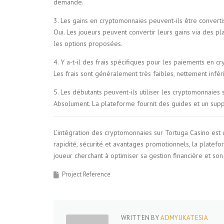
demande.
3. Les gains en cryptomonnaies peuvent-ils être converti
Oui. Les joueurs peuvent convertir leurs gains via des p
les options proposées.
4. Y a-t-il des frais spécifiques pour les paiements en cr
Les frais sont généralement très faibles, nettement infé
5. Les débutants peuvent-ils utiliser les cryptomonnaies 
Absolument. La plateforme fournit des guides et un suppor
L’intégration des cryptomonnaies sur Tortuga Casino est
rapidité, sécurité et avantages promotionnels, la platef
joueur cherchant à optimiser sa gestion financière et so
Project Reference
WRITTEN BY
ADMYUKATESIA