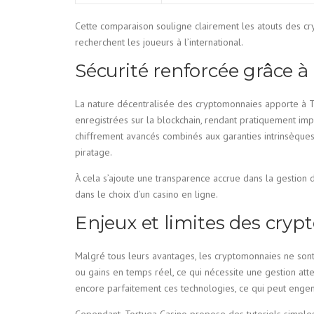
Cette comparaison souligne clairement les atouts des cr
recherchent les joueurs à l’international.
Sécurité renforcée grâce à
La nature décentralisée des cryptomonnaies apporte à To
enregistrées sur la blockchain, rendant pratiquement impo
chiffrement avancés combinés aux garanties intrinsèques 
piratage.
À cela s’ajoute une transparence accrue dans la gestion d
dans le choix d’un casino en ligne.
Enjeux et limites des cry
Malgré tous leurs avantages, les cryptomonnaies ne sont 
ou gains en temps réel, ce qui nécessite une gestion atten
encore parfaitement ces technologies, ce qui peut enge
Cependant, Tortuga Casino propose des tutoriels simples e