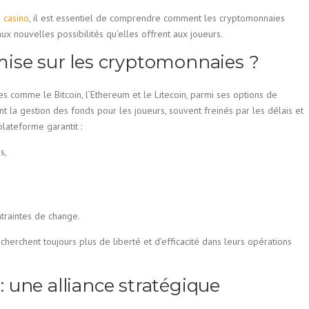
 casino
, il est essentiel de comprendre comment les cryptomonnaies
ux nouvelles possibilités qu’elles offrent aux joueurs.
ise sur les cryptomonnaies ?
s comme le Bitcoin, l’Ethereum et le Litecoin, parmi ses options de
t la gestion des fonds pour les joueurs, souvent freinés par les délais et
plateforme garantit :
s,
ntraintes de change.
cherchent toujours plus de liberté et d’efficacité dans leurs opérations
 une alliance stratégique