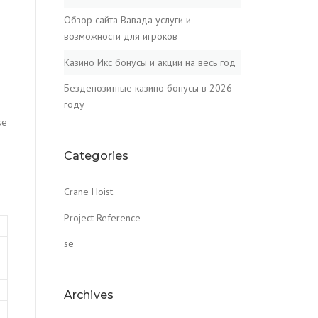
Обзор сайта Вавада услуги и
возможности для игроков
Казино Икс бонусы и акции на весь год
Бездепозитные казино бонусы в 2026
году
se
Categories
Crane Hoist
Project Reference
se
Archives