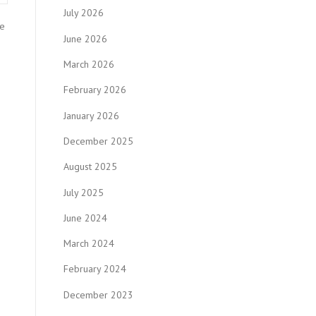
July 2026
ue
June 2026
March 2026
February 2026
January 2026
December 2025
August 2025
July 2025
June 2024
March 2024
February 2024
December 2023