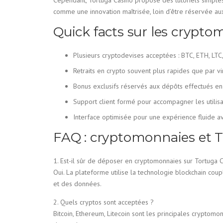
comme une innovation maîtrisée, loin d’être réservée au
Quick facts sur les crypt
Plusieurs cryptodevises acceptées : BTC, ETH, LTC,
Retraits en crypto souvent plus rapides que par v
Bonus exclusifs réservés aux dépôts effectués e
Support client formé pour accompagner les utilisa
Interface optimisée pour une expérience fluide a
FAQ : cryptomonnaies et 
1. Est-il sûr de déposer en cryptomonnaies sur Tortuga 
Oui. La plateforme utilise la technologie blockchain coup
et des données.
2. Quels cryptos sont acceptées ?
Bitcoin, Ethereum, Litecoin sont les principales cryptomon