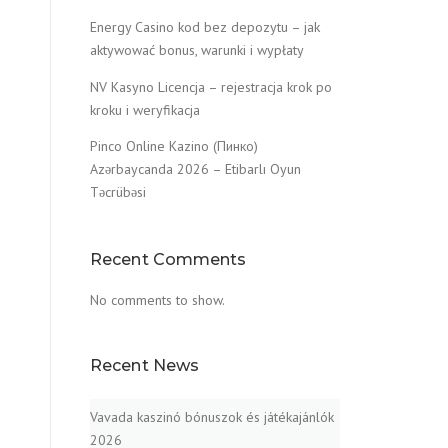
Energy Casino kod bez depozytu – jak
aktywować bonus, warunki i wypłaty
NV Kasyno Licencja – rejestracja krok po
kroku i weryfikacja
Pinco Online Kazino (Пинко)
Azərbaycanda 2026 – Etibarlı Oyun
Təcrübəsi
Recent Comments
No comments to show.
Recent News
Vavada kaszinó bónuszok és játékajánlók
2026