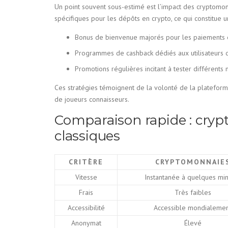
Un point souvent sous-estimé est l’impact des cryptomo
spécifiques pour les dépôts en crypto, ce qui constitue 
Bonus de bienvenue majorés pour les paiements e
Programmes de cashback dédiés aux utilisateurs d
Promotions régulières incitant à tester différent
Ces stratégies témoignent de la volonté de la plateform
de joueurs connaisseurs.
Comparaison rapide : cry
classiques
CRITÈRE
CRYPTOMONNAIE
Vitesse
Instantanée à quelques mi
Frais
Très faibles
Accessibilité
Accessible mondialeme
Anonymat
Élevé