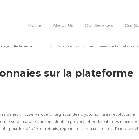
Home
About Us
Our Services
Our S
>
Project Reference
>
Le rôle des cryptomonnaies sur la plateforme
onnaies sur la plateforme
rmes de jeux, j’observe que l’intégration des cryptomonnaies révolutionne
teforme se démarque par son adoption précoce et pertinente des monnaies
ible pour les dépôts et retraits, répondant ainsi aux attentes d’une clientè