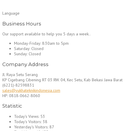
Language
Business Hours
Our support available to help you 5 days a week..
Monday-Friday:
8:30am to 5pm
Saturday:
Closed
Sunday:
Closed
Company Address
Jl. Raya Setu Serang
KP Cigebang Cibening RT 03 RW. 04, Kec Setu, Kab Bekasi Jawa Barat
(6221)-82598831
sales@yukhateknikindonesia.com
HP: 0818-0662-8060
Statistic
Today's Views:
53
Today's Visitors:
38
Yesterday's Visitors:
87