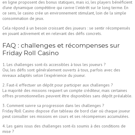
en ligne proposent des bonus statiques, mais ici, les players bénéficient
d’une dynamique compétitive qui ravive l’intérêt sur le long terme. En
ce sens, le casino crée un environnement stimulant, loin de la simple
consommation de jeux.
Cela répond à un besoin croissant des joueurs : se sentir récompensés
en jouant activement et en relevant des défis concrets.
FAQ : challenges et récompenses sur
Friday Roll Casino
1. Les challenges sont-ils accessibles à tous les joueurs ?
Oui, les défis sont généralement ouverts à tous, parfois avec des
niveaux adaptés selon l’expérience du joueur.
2. Faut-il effectuer un dépôt pour participer aux challenges ?
La majorité des missions requiert un compte créditeur, mais certaines
offres promotionnelles peuvent être disponibles sans dépôt préalable.
3. Comment suivre sa progression dans les challenges ?
Friday Roll Casino dispose d’un tableau de bord clair où chaque joueur
peut consulter ses missions en cours et ses récompenses accumulées.
4. Les gains issus des challenges sont-ils soumis à des conditions de
mise ?