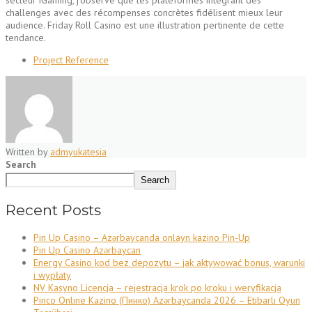
secteur iGaming, j’observe que les plateformes intégrant des
challenges avec des récompenses concrètes fidélisent mieux leur
audience. Friday Roll Casino est une illustration pertinente de cette
tendance.
Project Reference
Written by
admyukatesia
Search
Search
Recent Posts
Pin Up Casino – Azərbaycanda onlayn kazino Pin-Up
Pin Up Casino Azərbaycan
Energy Casino kod bez depozytu – jak aktywować bonus, warunki
i wypłaty
NV Kasyno Licencja – rejestracja krok po kroku i weryfikacja
Pinco Online Kazino (Пинко) Azərbaycanda 2026 – Etibarlı Oyun