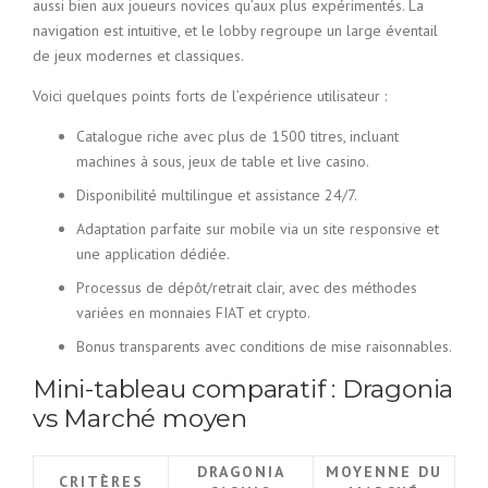
aussi bien aux joueurs novices qu’aux plus expérimentés. La
navigation est intuitive, et le lobby regroupe un large éventail
de jeux modernes et classiques.
Voici quelques points forts de l’expérience utilisateur :
Catalogue riche avec plus de 1500 titres, incluant
machines à sous, jeux de table et live casino.
Disponibilité multilingue et assistance 24/7.
Adaptation parfaite sur mobile via un site responsive et
une application dédiée.
Processus de dépôt/retrait clair, avec des méthodes
variées en monnaies FIAT et crypto.
Bonus transparents avec conditions de mise raisonnables.
Mini-tableau comparatif : Dragonia
vs Marché moyen
DRAGONIA
MOYENNE DU
CRITÈRES