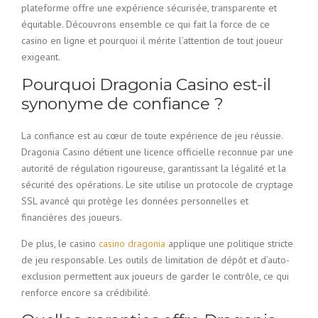
plateforme offre une expérience sécurisée, transparente et
équitable. Découvrons ensemble ce qui fait la force de ce
casino en ligne et pourquoi il mérite l’attention de tout joueur
exigeant.
Pourquoi Dragonia Casino est-il
synonyme de confiance ?
La confiance est au cœur de toute expérience de jeu réussie.
Dragonia Casino détient une licence officielle reconnue par une
autorité de régulation rigoureuse, garantissant la légalité et la
sécurité des opérations. Le site utilise un protocole de cryptage
SSL avancé qui protège les données personnelles et
financières des joueurs.
De plus, le casino
casino dragonia
applique une politique stricte
de jeu responsable. Les outils de limitation de dépôt et d’auto-
exclusion permettent aux joueurs de garder le contrôle, ce qui
renforce encore sa crédibilité.