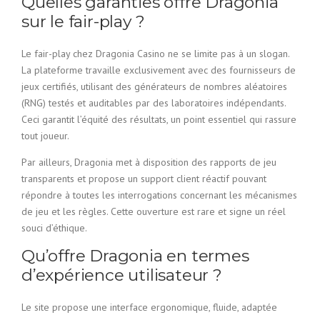
Quelles garanties offre Dragonia
sur le fair-play ?
Le fair-play chez Dragonia Casino ne se limite pas à un slogan.
La plateforme travaille exclusivement avec des fournisseurs de
jeux certifiés, utilisant des générateurs de nombres aléatoires
(RNG) testés et auditables par des laboratoires indépendants.
Ceci garantit l’équité des résultats, un point essentiel qui rassure
tout joueur.
Par ailleurs, Dragonia met à disposition des rapports de jeu
transparents et propose un support client réactif pouvant
répondre à toutes les interrogations concernant les mécanismes
de jeu et les règles. Cette ouverture est rare et signe un réel
souci d’éthique.
Qu’offre Dragonia en termes
d’expérience utilisateur ?
Le site propose une interface ergonomique, fluide, adaptée