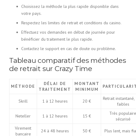
Choisissez la méthode la plus rapide disponible dans
votre pays.
Respectez les limites de retrait et conditions du casino.
Effectuez vos demandes en début de journée pour
bénéficier du traitement le plus rapide.
Contactez le support en cas de doute ou problème.
Tableau comparatif des méthodes
de retrait sur Crazy Time
DÉLAI DE
MONTANT
MÉTHODE
PARTICULARI
TRAITEMENT
MINIMUM
Retrait instantané, 
Skrill
1 à 12 heures
20 €
faibles
Très populaire
Neteller
1 à 12 heures
15 €
sécurisé
Virement
24 à 48 heures
50 €
Plus lent, mais fi
bancaire