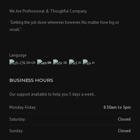
We Are Professional & Thoughful Company.
“Getting the job done wherever, however, No matter how big or
small.”.
Language
ZH-CN
EN
DE
ID
JA
BUSINESS HOURS
Our support available to help you 5 days a week..
Monday-Friday:
8:30am to 5pm
Saturday:
Closed
Sunday:
Closed