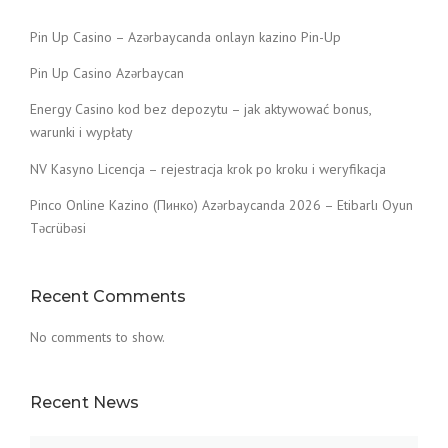
Pin Up Casino – Azərbaycanda onlayn kazino Pin-Up
Pin Up Casino Azərbaycan
Energy Casino kod bez depozytu – jak aktywować bonus,
warunki i wypłaty
NV Kasyno Licencja – rejestracja krok po kroku i weryfikacja
Pinco Online Kazino (Пинко) Azərbaycanda 2026 – Etibarlı Oyun
Təcrübəsi
Recent Comments
No comments to show.
Recent News