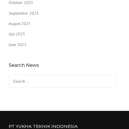
October 2023
September 2023
August 2023
July 2023
June 2023
Search News
Search
for:
PT YUKHA TEKNIK INDONESIA