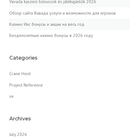
Vavada kaszinó bónuszok és játékajánlók 2026
Обзор сайта Вавада услуги и возможности для игроков
Казино Икс бонусы и акции на весь год
Бездепозитные казино бонусы в 2026 году
Categories
Crane Hoist
Project Reference
se
Archives
July 2026