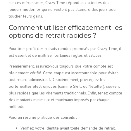
sur ces mécanismes, Crazy Time répond aux attentes des
joueurs modernes qui ne veulent pas attendre des jours pour
toucher leurs gains.
Comment utiliser efficacement les
options de retrait rapides ?
Pour tirer profit des retraits rapides proposés par Crazy Time, il
est essentiel de maîtriser certaines règles et astuces.
Premièrement, assurez-vous toujours que votre compte est
pleinement vérifié. Cette étape est incontournable pour éviter
tout retard administratif. Deuxièmement, privilégiez les
portefeuilles électroniques (comme Skrill ou Neteller), souvent
plus rapides que les virements traditionnels. Enfin, tenez compte
des montants minimaux et maximaux imposés par chaque
méthode.
Voici un résumé pratique des conseils :
Vérifiez votre identité avant toute demande de retrait.