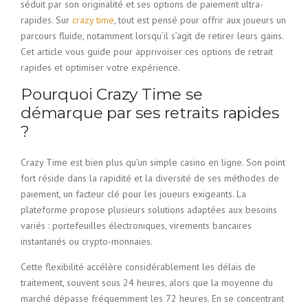
séduit par son originalité et ses options de paiement ultra-
rapides. Sur
crazy time
, tout est pensé pour offrir aux joueurs un
parcours fluide, notamment lorsqu’il s’agit de retirer leurs gains.
Cet article vous guide pour apprivoiser ces options de retrait
rapides et optimiser votre expérience.
Pourquoi Crazy Time se
démarque par ses retraits rapides
?
Crazy Time est bien plus qu’un simple casino en ligne. Son point
fort réside dans la rapidité et la diversité de ses méthodes de
paiement, un facteur clé pour les joueurs exigeants. La
plateforme propose plusieurs solutions adaptées aux besoins
variés : portefeuilles électroniques, virements bancaires
instantanés ou crypto-monnaies.
Cette flexibilité accélère considérablement les délais de
traitement, souvent sous 24 heures, alors que la moyenne du
marché dépasse fréquemment les 72 heures. En se concentrant