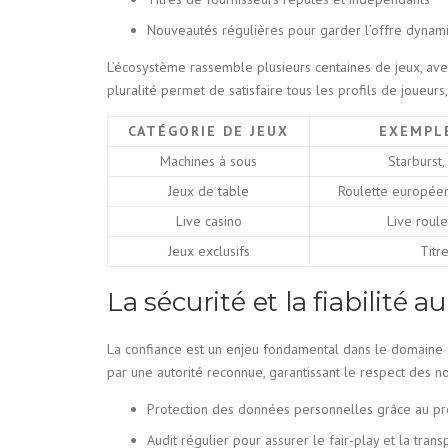
Nouveautés régulières pour garder l’offre dynam
L’écosystème rassemble plusieurs centaines de jeux, av
pluralité permet de satisfaire tous les profils de joueur
CATÉGORIE DE JEUX
EXEMPL
Machines à sous
Starburst
Jeux de table
Roulette européen
Live casino
Live roule
Jeux exclusifs
Titr
La sécurité et la fiabilité 
La confiance est un enjeu fondamental dans le domaine d
par une autorité reconnue, garantissant le respect des no
Protection des données personnelles grâce au p
Audit régulier pour assurer le fair-play et la tran