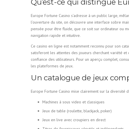
Qu’est-ce qui distingue E
Europe Fortune Casino s’adresse à un public large, mêla
l’ouverture du site, on découvre une interface sobre mais
pensée pour être fluide, que ce soit sur ordinateur ou m
navigation rapide et intuitive.
Ce casino en ligne est notamment reconnu pour son catal
satisferont les attentes des joueurs cherchant variété et 
confiance des utilisateurs. Pour un aperçu complet, cons
les plateformes de jeux.
Un catalogue de jeux compl
Europe Fortune Casino mise clairement sur la diversité d
Machines à sous video et classiques
Jeux de table (roulette, blackjack, poker)
Jeux en live avec croupiers en direct
Titres de fournisseurs réputés et indépendants