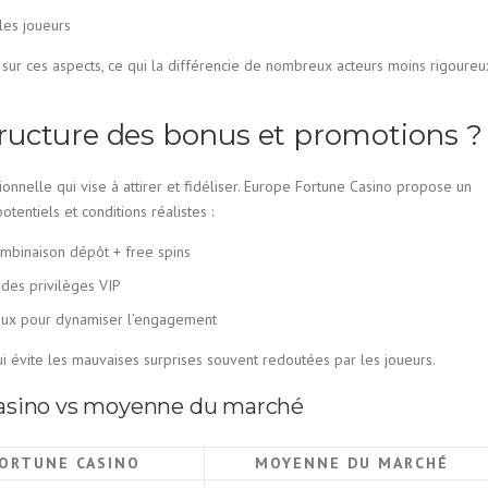
les joueurs
sur ces aspects, ce qui la différencie de nombreux acteurs moins rigoureu
ructure des bonus et promotions ?
onnelle qui vise à attirer et fidéliser. Europe Fortune Casino propose un
tentiels et conditions réalistes :
ombinaison dépôt + free spins
 des privilèges VIP
ux pour dynamiser l’engagement
i évite les mauvaises surprises souvent redoutées par les joueurs.
Casino vs moyenne du marché
ORTUNE CASINO
MOYENNE DU MARCHÉ