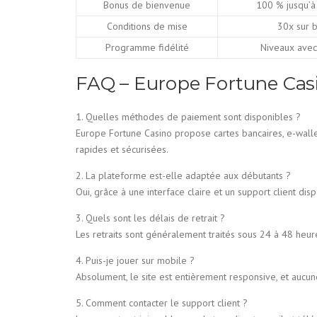
Bonus de bienvenue
100 % jusqu’à
Conditions de mise
30x sur 
Programme fidélité
Niveaux avec
FAQ – Europe Fortune Casi
1. Quelles méthodes de paiement sont disponibles ?
Europe Fortune Casino propose cartes bancaires, e-walle
rapides et sécurisées.
2. La plateforme est-elle adaptée aux débutants ?
Oui, grâce à une interface claire et un support client di
3. Quels sont les délais de retrait ?
Les retraits sont généralement traités sous 24 à 48 heu
4. Puis-je jouer sur mobile ?
Absolument, le site est entièrement responsive, et aucune
5. Comment contacter le support client ?