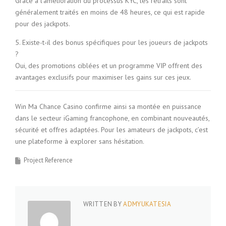
Grâce à l’amélioration du processus KYC, les retraits sont
généralement traités en moins de 48 heures, ce qui est rapide
pour des jackpots.
5. Existe-t-il des bonus spécifiques pour les joueurs de jackpots
?
Oui, des promotions ciblées et un programme VIP offrent des
avantages exclusifs pour maximiser les gains sur ces jeux.
Win Ma Chance Casino confirme ainsi sa montée en puissance
dans le secteur iGaming francophone, en combinant nouveautés,
sécurité et offres adaptées. Pour les amateurs de jackpots, c’est
une plateforme à explorer sans hésitation.
Project Reference
WRITTEN BY
ADMYUKATESIA