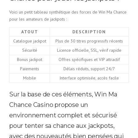
Voici un petit tableau synthétique des forces de Win Ma Chance
pour les amateurs de jackpots :
ATOUT
DESCRIPTION
Catalogue jackpot
Plus de 30 titres progressifs récents
Sécurité
Licence officielle, SSL, vérif rapide
Bonus jackpot
Offres spécifiques et VIP attractif
Paiements
Délais réduits, support 24/7
Mobile
Interface optimisée, accès facile
Sur la base de ces éléments, Win Ma
Chance Casino propose un
environnement complet et sécurisé
pour tenter sa chance aux jackpots,
avec des nouveautés bien pensées qui