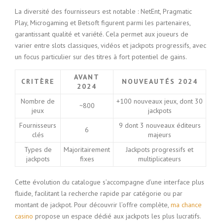
La diversité des fournisseurs est notable : NetEnt, Pragmatic
Play, Microgaming et Betsoft figurent parmi les partenaires,
garantissant qualité et variété. Cela permet aux joueurs de
varier entre slots classiques, vidéos et jackpots progressifs, avec
un focus particulier sur des titres à fort potentiel de gains.
AVANT
CRITÈRE
NOUVEAUTÉS 2024
2024
Nombre de
+100 nouveaux jeux, dont 30
~800
jeux
jackpots
Fournisseurs
9 dont 3 nouveaux éditeurs
6
clés
majeurs
Types de
Majoritairement
Jackpots progressifs et
jackpots
fixes
multiplicateurs
Cette évolution du catalogue s’accompagne d’une interface plus
fluide, facilitant la recherche rapide par catégorie ou par
montant de jackpot. Pour découvrir l’offre complète,
ma chance
casino
propose un espace dédié aux jackpots les plus lucratifs.