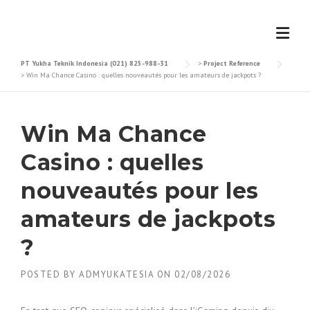
Skip
to
content
PT Yukha Teknik Indonesia (021) 825-988-31
>
Project Reference
>
Win Ma Chance Casino : quelles nouveautés pour les amateurs de jackpots ?
Win Ma Chance
Casino : quelles
nouveautés pour les
amateurs de jackpots
?
POSTED BY
ADMYUKATESIA
ON
02/08/2026