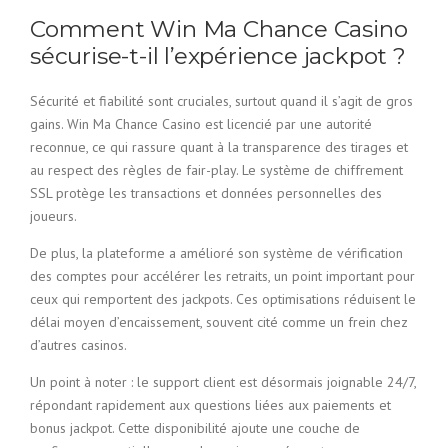
Comment Win Ma Chance Casino
sécurise-t-il l’expérience jackpot ?
Sécurité et fiabilité sont cruciales, surtout quand il s’agit de gros
gains. Win Ma Chance Casino est licencié par une autorité
reconnue, ce qui rassure quant à la transparence des tirages et
au respect des règles de fair-play. Le système de chiffrement
SSL protège les transactions et données personnelles des
joueurs.
De plus, la plateforme a amélioré son système de vérification
des comptes pour accélérer les retraits, un point important pour
ceux qui remportent des jackpots. Ces optimisations réduisent le
délai moyen d’encaissement, souvent cité comme un frein chez
d’autres casinos.
Un point à noter : le support client est désormais joignable 24/7,
répondant rapidement aux questions liées aux paiements et
bonus jackpot. Cette disponibilité ajoute une couche de