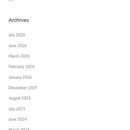
Archives
July 2026
June 2026
March 2026
February 2026
January 2026
December 2025
August 2025
July 2025
June 2024
March 2024