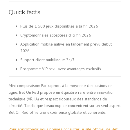
Quick facts
Plus de 1 500 jeux disponibles à la fin 2026
Cryptomonnaies acceptées d’ici fin 2026
Application mobile native en lancement prévu début
2026
Support client multilingue 24/7
Programme VIP revu avec avantages exclusifs
Mini-comparaison: Par rapport à la moyenne des casinos en
ligne, Bet On Red propose un équilibre rare entre innovation
technique (VR, IA) et respect rigoureux des standards de
sécurité. Tandis que beaucoup se concentrent sur un seul aspect,
Bet On Red offre une expérience globale et cohérente.
Pour approfondir, vous pouvez consulter le site officiel de Bet