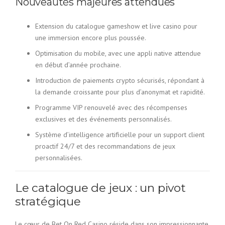
Nouveautés majeures attendues
Extension du catalogue gameshow et live casino pour
une immersion encore plus poussée.
Optimisation du mobile, avec une appli native attendue
en début d’année prochaine.
Introduction de paiements crypto sécurisés, répondant à
la demande croissante pour plus d’anonymat et rapidité.
Programme VIP renouvelé avec des récompenses
exclusives et des événements personnalisés.
Système d’intelligence artificielle pour un support client
proactif 24/7 et des recommandations de jeux
personnalisées.
Le catalogue de jeux : un pivot
stratégique
Le cœur de Bet On Red Casino réside dans son impressionnante