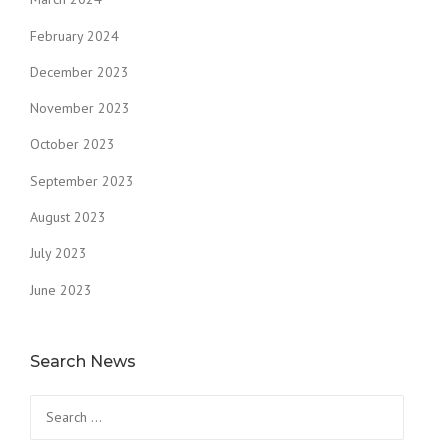
February 2024
December 2023
November 2023
October 2023
September 2023
August 2023
July 2023
June 2023
Search News
Search
for: