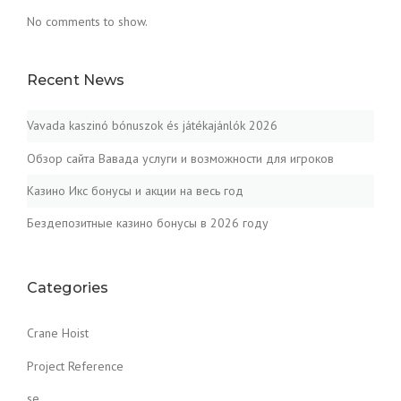
No comments to show.
Recent News
Vavada kaszinó bónuszok és játékajánlók 2026
Обзор сайта Вавада услуги и возможности для игроков
Казино Икс бонусы и акции на весь год
Бездепозитные казино бонусы в 2026 году
Categories
Crane Hoist
Project Reference
se