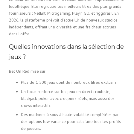
ludothèque. Elle regroupe les meilleurs titres des plus grands
fournisseurs : NetEnt, Microgaming, Play’n GO, et Yggdrasil. En
2026, la plateforme prévoit d’accueillir de nouveaux studios
indépendants, offrant une diversité et une fraîcheur accrues
dans l’offre.
Quelles innovations dans la sélection de
jeux ?
Bet On Red mise sur :
Plus de 1 500 jeux dont de nombreux titres exclusifs.
Un focus renforcé sur les jeux en direct : roulette,
blackjack, poker avec croupiers réels, mais aussi des
shows interactifs.
Des machines à sous à haute volatilité complétées par
des options low variance pour satisfaire tous les profils
de joueurs.