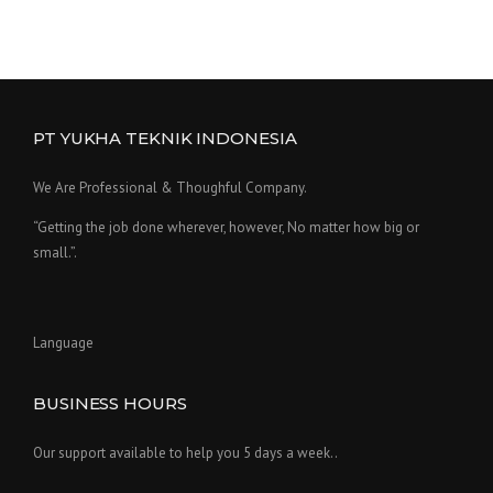
PT YUKHA TEKNIK INDONESIA
We Are Professional & Thoughful Company.
“Getting the job done wherever, however, No matter how big or
small.”.
Language
BUSINESS HOURS
Our support available to help you 5 days a week..